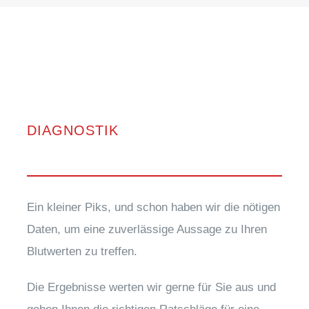
DIAGNOSTIK
Ein klei­ner Piks, und schon haben wir die nöti­gen
Daten, um eine zuver­läs­si­ge Aus­sa­ge zu Ihren
Blut­wer­ten zu treffen.
Die Ergeb­nis­se wer­ten wir ger­ne für Sie aus und